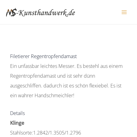
Zum
Inhalt
springen
Filetierer Regentropfendamast
Ein unfassbar leichtes Messer. Es bestehl aus einem
Regentropfendamast und ist sehr dünn
ausgeschliffen. dadurch ist es schön flexiebel. Es ist
ein wahrer Handschmeichler!
Details
Klinge
Stahlsorte:1.2842/1.3505/1.2796