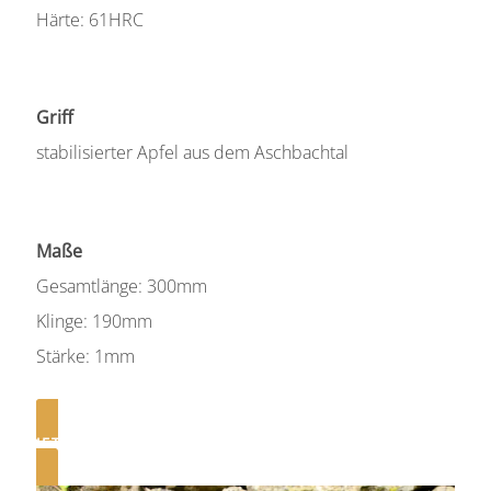
Härte: 61HRC
Griff
stabilisierter Apfel aus dem Aschbachtal
Maße
Gesamtlänge: 300mm
Klinge: 190mm
Stärke: 1mm
JETZT ANFRAGEN