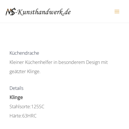
Zum
Inhalt
springen
Küchendrache
Kleiner Küchenhelfer in besonderem Design mit
geätzter Klinge.
Details
Klinge
Stahlsorte:125SC
Härte:63HRC